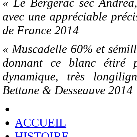
« Le Bergerac sec Andréa, 
avec une appréciable préci
de France 2014
« Muscadelle 60% et sémillo
donnant ce blanc étiré 
dynamique, très longili
Bettane & Desseauve 2014
ACCUEIL
HISTOIRE