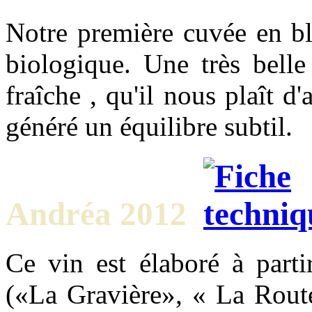
Notre première cuvée en bl
biologique. Une très bell
fraîche , qu'il nous plaît d
généré un équilibre subtil.
Andréa 2012
Ce vin est élaboré à parti
(«La Gravière», « La Route