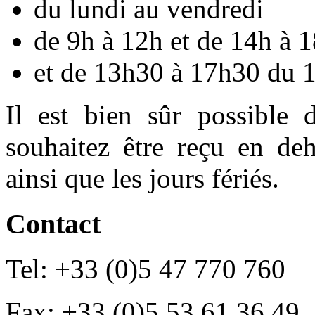
du lundi au vendredi
de 9h à 12h et de 14h à 1
et de 13h30 à 17h30 du
Il est bien sûr possible 
souhaitez être reçu en deh
ainsi que les jours fériés.
Contact
Tel: +33 (0)5 47 770 760
Fax: +33 (0)5 53 61 36 49