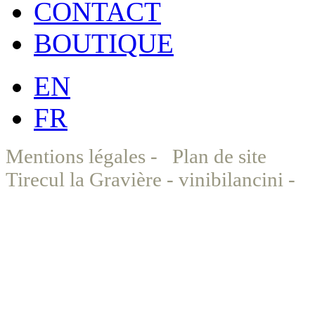
CONTACT
BOUTIQUE
EN
FR
Mentions légales
-
Plan de site
©
Tirecul la Gravière - vinibilancini -