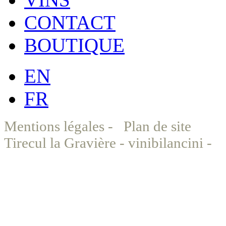
CONTACT
BOUTIQUE
EN
FR
Mentions légales
-
Plan de site
©
Tirecul la Gravière - vinibilancini -