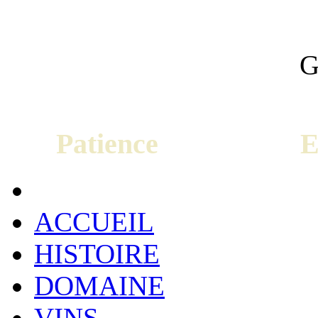
Patience Ex
ACCUEIL
HISTOIRE
DOMAINE
VINS